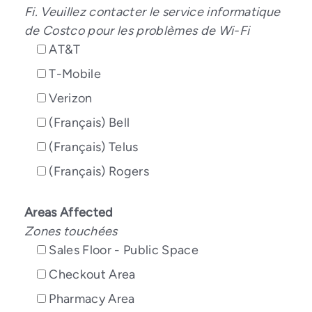
Fi. Veuillez contacter le service informatique
de Costco pour les problèmes de Wi-Fi
AT&T
T-Mobile
Verizon
(Français) Bell
(Français) Telus
(Français) Rogers
Areas Affected
Zones touchées
Sales Floor - Public Space
Checkout Area
Pharmacy Area