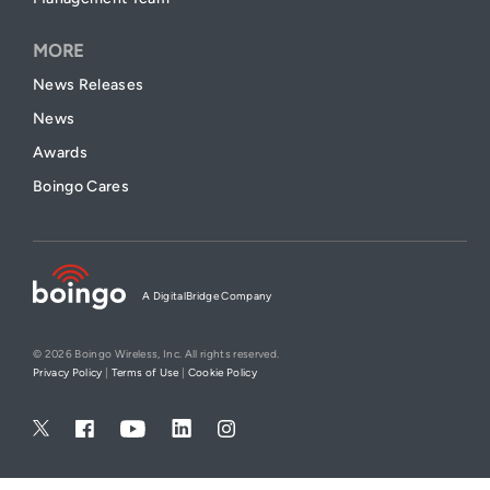
MORE
News Releases
News
Awards
Boingo Cares
A DigitalBridge Company
© 2026 Boingo Wireless, Inc. All rights reserved.
Privacy Policy
|
Terms of Use
|
Cookie Policy