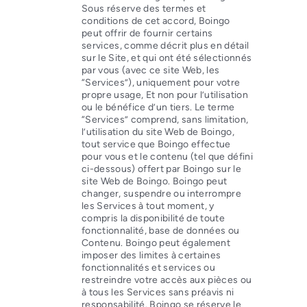
Sous réserve des termes et
conditions de cet accord, Boingo
peut offrir de fournir certains
services, comme décrit plus en détail
sur le Site, et qui ont été sélectionnés
par vous (avec ce site Web, les
“Services”), uniquement pour votre
propre usage, Et non pour l’utilisation
ou le bénéfice d’un tiers. Le terme
“Services” comprend, sans limitation,
l’utilisation du site Web de Boingo,
tout service que Boingo effectue
pour vous et le contenu (tel que défini
ci-dessous) offert par Boingo sur le
site Web de Boingo. Boingo peut
changer, suspendre ou interrompre
les Services à tout moment, y
compris la disponibilité de toute
fonctionnalité, base de données ou
Contenu. Boingo peut également
imposer des limites à certaines
fonctionnalités et services ou
restreindre votre accès aux pièces ou
à tous les Services sans préavis ni
responsabilité. Boingo se réserve le