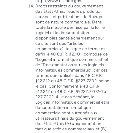
http://www.bis.doc.gov.
Droits restreints du gouvernement
des États-Unis
. Tous les produits,
services et publications de Boingo
sont de nature commerciale. Dans
toute la mesure permise par la loi, le
logiciel et la documentation
disponibles par téléchargement sur
ce site sont des “articles
commerciaux”, tels que ce terme est
défini à 48 C.F.R. §2.101, composé de
“Logiciel informatique commercial” et
de “Documentation sur les logiciels
informatiques commerciaux”, car ces
termes sont utilisés dans 48 C.F.R.
§12.212 ou 48 C.F.R. §227.7202, selon
le cas. Conformément à 48 C.F.R.
§12.212 ou 48 C.F.R. §§227.7202-1 à
227.7202-4, le cas échéant, le
Logiciel informatique commercial et la
documentation informatique
commerciale sont autorisés aux
utilisateurs finals du gouvernement
des États-Unis (A) uniquement en
tant que articles commerciaux et (B)