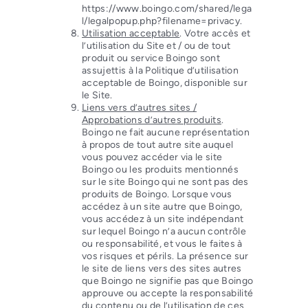
https://www.boingo.com/shared/lega
l/legalpopup.php?filename=privacy.
Utilisation acceptable
. Votre accès et
l’utilisation du Site et / ou de tout
produit ou service Boingo sont
assujettis à la Politique d’utilisation
acceptable de Boingo, disponible sur
le Site.
Liens vers d’autres sites /
Approbations d’autres produits
.
Boingo ne fait aucune représentation
à propos de tout autre site auquel
vous pouvez accéder via le site
Boingo ou les produits mentionnés
sur le site Boingo qui ne sont pas des
produits de Boingo. Lorsque vous
accédez à un site autre que Boingo,
vous accédez à un site indépendant
sur lequel Boingo n’a aucun contrôle
ou responsabilité, et vous le faites à
vos risques et périls. La présence sur
le site de liens vers des sites autres
que Boingo ne signifie pas que Boingo
approuve ou accepte la responsabilité
du contenu ou de l’utilisation de ces