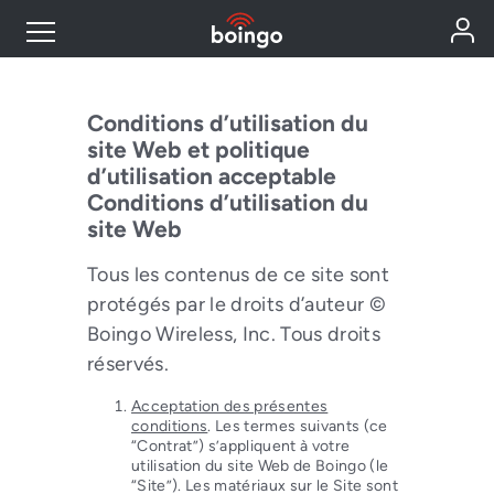
Industry Expertise
Conditions d’utilisation du
site Web et politique
Wireless Solutions
d’utilisation acceptable
Conditions d’utilisation du
site Web
Personal Plans
Tous les contenus de ce site sont
protégés par le droits d’auteur ©
Resources
Boingo Wireless, Inc. Tous droits
réservés.
Contact
Acceptation des présentes
conditions
. Les termes suivants (ce
“Contrat”) s’appliquent à votre
utilisation du site Web de Boingo (le
“Site”). Les matériaux sur le Site sont