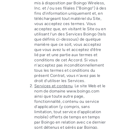
mis à disposition par Boingo Wireless,
Inc. et / ou ses filiales (“Boingo”) à des
fins d’information uniquement et, en
téléchargeant tout matériel du Site,
vous acceptez ces termes. Vous
acceptez que, en visitant le Site ou en
utilisant l’un des Services Boingo (tels
que définis ci-dessous) de quelque
manière que ce soit, vous acceptez
que vous avez lu et acceptez d’être
lié par et une partie aux termes et
conditions de cet Accord. Si vous
n’acceptez pas inconditionnellement
tous les termes et conditions du
présent Contrat, vous n’avez pas le
droit d’utiliser les Services.
Services et contenu
. Le site Web et le
nom de domaine www.boingo.com
ainsi que toute autre page,
fonctionnalité, contenu ou service
d’application (y compris, sans
limitation, tout service d’application
mobile) offerts de temps en temps
par Boingo en relation avec ce dernier
sont détenus et gérés par Boingo.