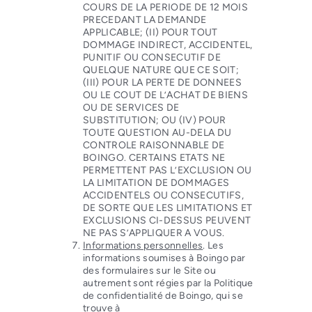
COURS DE LA PERIODE DE 12 MOIS
PRECEDANT LA DEMANDE
APPLICABLE; (II) POUR TOUT
DOMMAGE INDIRECT, ACCIDENTEL,
PUNITIF OU CONSECUTIF DE
QUELQUE NATURE QUE CE SOIT;
(III) POUR LA PERTE DE DONNEES
OU LE COUT DE L’ACHAT DE BIENS
OU DE SERVICES DE
SUBSTITUTION; OU (IV) POUR
TOUTE QUESTION AU-DELA DU
CONTROLE RAISONNABLE DE
BOINGO. CERTAINS ETATS NE
PERMETTENT PAS L’EXCLUSION OU
LA LIMITATION DE DOMMAGES
ACCIDENTELS OU CONSECUTIFS,
DE SORTE QUE LES LIMITATIONS ET
EXCLUSIONS CI-DESSUS PEUVENT
NE PAS S’APPLIQUER A VOUS.
Informations personnelles
. Les
informations soumises à Boingo par
des formulaires sur le Site ou
autrement sont régies par la Politique
de confidentialité de Boingo, qui se
trouve à