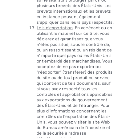
sur le site, sont protégés par un ou
plusieurs brevets des États-Unis. Les
brevets internationaux et les brevets
en instance peuvent également
s’appliquer dans leurs pays respectifs.
Lois d’exportation
. En accédant ou en
utilisant le matériel sur ce Site, vous
déclarez et garantissez que vous
n’êtes pas situé, sous le contrôle de,
ou un ressortissant ou un résident de
n’importe quel pays où les États-Unis
ont embardé des marchandises. Vous
acceptez de ne pas exporter ou
“réexporter” (transférer) des produits
du site ou de tout produit ou service
qui contient de tels documents, sauf
si vous avez respecté tous les
contrôles et approbations applicables
aux exportations du gouvernement
des États-Unis et de l’étranger. Pour
plus d’informations concernant les
contrôles de l’exportation des États-
Unis, vous pouvez visiter le site Web
du Bureau américain de l’industrie et
de la sécurité à l’adresse