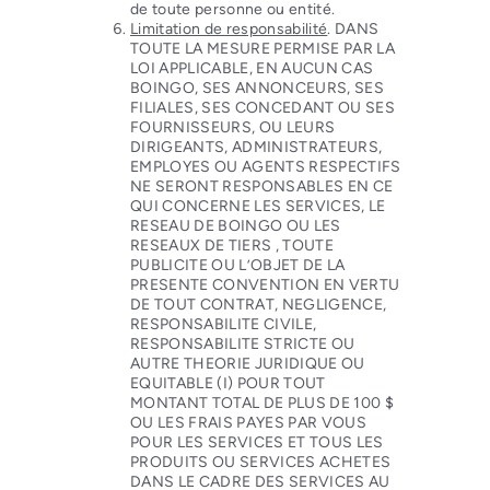
de toute personne ou entité.
Limitation de responsabilité
. DANS
TOUTE LA MESURE PERMISE PAR LA
LOI APPLICABLE, EN AUCUN CAS
BOINGO, SES ANNONCEURS, SES
FILIALES, SES CONCEDANT OU SES
FOURNISSEURS, OU LEURS
DIRIGEANTS, ADMINISTRATEURS,
EMPLOYES OU AGENTS RESPECTIFS
NE SERONT RESPONSABLES EN CE
QUI CONCERNE LES SERVICES, LE
RESEAU DE BOINGO OU LES
RESEAUX DE TIERS , TOUTE
PUBLICITE OU L’OBJET DE LA
PRESENTE CONVENTION EN VERTU
DE TOUT CONTRAT, NEGLIGENCE,
RESPONSABILITE CIVILE,
RESPONSABILITE STRICTE OU
AUTRE THEORIE JURIDIQUE OU
EQUITABLE (I) POUR TOUT
MONTANT TOTAL DE PLUS DE 100 $
OU LES FRAIS PAYES PAR VOUS
POUR LES SERVICES ET TOUS LES
PRODUITS OU SERVICES ACHETES
DANS LE CADRE DES SERVICES AU