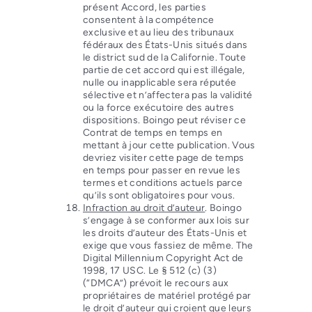
présent Accord, les parties
consentent à la compétence
exclusive et au lieu des tribunaux
fédéraux des États-Unis situés dans
le district sud de la Californie. Toute
partie de cet accord qui est illégale,
nulle ou inapplicable sera réputée
sélective et n’affectera pas la validité
ou la force exécutoire des autres
dispositions. Boingo peut réviser ce
Contrat de temps en temps en
mettant à jour cette publication. Vous
devriez visiter cette page de temps
en temps pour passer en revue les
termes et conditions actuels parce
qu’ils sont obligatoires pour vous.
Infraction au droit d’auteur
. Boingo
s’engage à se conformer aux lois sur
les droits d’auteur des États-Unis et
exige que vous fassiez de même. The
Digital Millennium Copyright Act de
1998, 17 USC. Le § 512 (c) (3)
(“DMCA”) prévoit le recours aux
propriétaires de matériel protégé par
le droit d’auteur qui croient que leurs