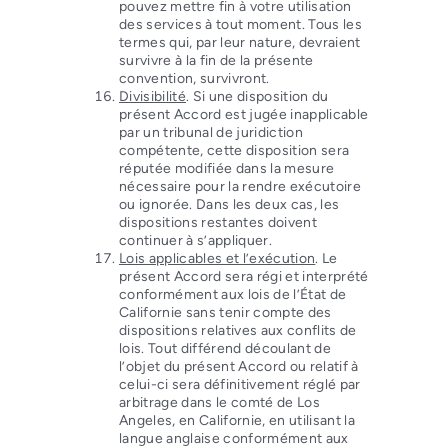
pouvez mettre fin à votre utilisation
des services à tout moment. Tous les
termes qui, par leur nature, devraient
survivre à la fin de la présente
convention, survivront.
Divisibilité
. Si une disposition du
présent Accord est jugée inapplicable
par un tribunal de juridiction
compétente, cette disposition sera
réputée modifiée dans la mesure
nécessaire pour la rendre exécutoire
ou ignorée. Dans les deux cas, les
dispositions restantes doivent
continuer à s’appliquer.
Lois applicables et l’exécution
. Le
présent Accord sera régi et interprété
conformément aux lois de l’État de
Californie sans tenir compte des
dispositions relatives aux conflits de
lois. Tout différend découlant de
l’objet du présent Accord ou relatif à
celui-ci sera définitivement réglé par
arbitrage dans le comté de Los
Angeles, en Californie, en utilisant la
langue anglaise conformément aux