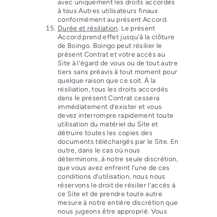
avec uniquement les droits accordés
à tous Autres utilisateurs finaux
conformément au présent Accord.
Durée et résiliation
. Le présent
Accord prend effet jusqu’à la clôture
de Boingo. Boingo peut résilier le
présent Contrat et votre accès au
Site à l’égard de vous ou de tout autre
tiers sans préavis à tout moment pour
quelque raison que ce soit. À la
résiliation, tous les droits accordés
dans le présent Contrat cessera
immédiatement d’exister et vous
devez interrompre rapidement toute
utilisation du matériel du Site et
détruire toutes les copies des
documents téléchargés par le Site. En
outre, dans le cas où nous
déterminons, à notre seule discrétion,
que vous avez enfreint l’une de ces
conditions d’utilisation, nous nous
réservons le droit de résilier l’accès à
ce Site et de prendre toute autre
mesure à notre entière discrétion que
nous jugeons être approprié. Vous