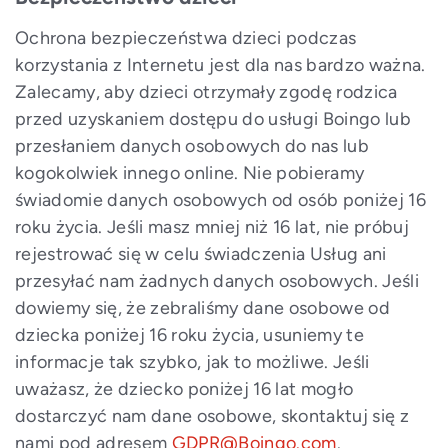
Ochrona bezpieczeństwa dzieci podczas
korzystania z Internetu jest dla nas bardzo ważna.
Zalecamy, aby dzieci otrzymały zgodę rodzica
przed uzyskaniem dostępu do usługi Boingo lub
przesłaniem danych osobowych do nas lub
kogokolwiek innego online. Nie pobieramy
świadomie danych osobowych od osób poniżej 16
roku życia. Jeśli masz mniej niż 16 lat, nie próbuj
rejestrować się w celu świadczenia Usług ani
przesyłać nam żadnych danych osobowych. Jeśli
dowiemy się, że zebraliśmy dane osobowe od
dziecka poniżej 16 roku życia, usuniemy te
informacje tak szybko, jak to możliwe. Jeśli
uważasz, że dziecko poniżej 16 lat mogło
dostarczyć nam dane osobowe, skontaktuj się z
nami pod adresem
GDPR@Boingo.com
.