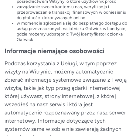
pośrednictwem Witryny, o które użytkownik prosi;
zarządzanie swoim kontem u nas, weryfikacja i
przeprowadzanie transakcji finansowych w odniesieniu
do płatności dokonywanych online .
w momencie zgłoszenia się do bezpłatnego dostępu do
usług przeznaczonych na lotnisku Gatwick w Londynie,
gdzie możemy udostępnić Twój identyfikator członka
Gatwick
Informacje niemające osobowości
Podczas korzystania z Usługi, w tym poprzez
wizyty na Witrynie, możemy automatycznie
zbierać informacje systemowe związane z Twoją
wizytą, takie jak typ przeglądarki internetowej
której używasz, strony internetowej, z której
wszedłeś na nasz serwis i która jest
automatycznie rozpoznawany przez nasz serwer
internetowy. Informacje dotyczące tych
systemów same w sobie nie zawierają żadnych