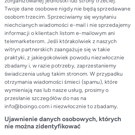
zorganizowanej jednostki lub strony trzeciej.
Twoje dane osobowe nigdy nie będą sprzedawane
osobom trzecim. Sprzeciwiamy się wysyłaniu
niechcianych wiadomości e-mail i nie sprzedajemy
informacji o klientach listom e-mailowym ani
telemarketerom. Jeśli którakolwiek z naszych
witryn partnerskich zaangażuje się w takie
praktyki, z jakiegokolwiek powodu niezwłocznie
zbadamy i, w razie potrzeby, zaprzestaniemy
świadczenia usług takim stronom. W przypadku
otrzymania wiadomości śmieci (spamu), które
wymieniają nas lub nasze usług, prosimy o
przesłanie szczegółów do nas na
info@boingo.com i niezwłocznie to zbadamy.
Ujawnienie danych osobowych, których
nie można zidentyfikować