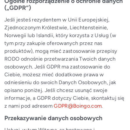
Ogólne rozporządzenie o ochronie danych
(„GDPR”)
Jeśli jesteś rezydentem w Unii Europejskiej,
Zjednoczonym Królestwie, Liechtensteinie,
Norwegii lub Islandii, który korzysta z Usług (w
tym przy zakupie oferowanych przez nas
produktów), mogą mieć zastosowanie przepisy
RODO odnośnie przetwarzania Twoich danych
osobowych. Jeśli GDPR ma zastosowanie do
Ciebie, możesz mieć dodatkowe prawa w
odniesieniu do swoich Danych Osobowych, jak
opisano poniżej. Jeśli chcesz usunąć swoje
informacje, a GDPR dotyczy Ciebie, skontaktuj się
z nami pod adresem
GDPR@Boingo.com
.
Przekazywanie danych osobowych