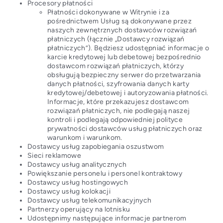
Procesory płatności
Płatności dokonywane w Witrynie i za
pośrednictwem Usług są dokonywane przez
naszych zewnętrznych dostawców rozwiązań
płatniczych (łącznie „Dostawcy rozwiązań
płatniczych”). Będziesz udostępniać informacje o
karcie kredytowej lub debetowej bezpośrednio
dostawcom rozwiązań płatniczych, którzy
obsługują bezpieczny serwer do przetwarzania
danych płatności, szyfrowania danych karty
kredytowej/debetowej i autoryzowania płatności.
Informacje, które przekazujesz dostawcom
rozwiązań płatniczych, nie podlegają naszej
kontroli i podlegają odpowiedniej polityce
prywatności dostawców usług płatniczych oraz
warunkom i warunkom.
Dostawcy usług zapobiegania oszustwom
Sieci reklamowe
Dostawcy usług analitycznych
Powiększanie personelu i personel kontraktowy
Dostawcy usług hostingowych
Dostawcy usług kolokacji
Dostawcy usług telekomunikacyjnych
Partnerzy operujący na lotnisku
Udostępnimy następujące informacje partnerom