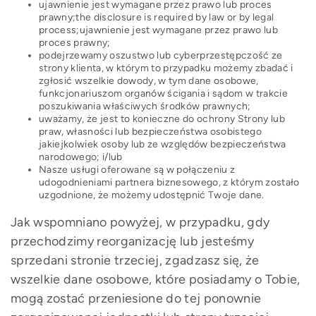
ujawnienie jest wymagane przez prawo lub proces
prawny;the disclosure is required by law or by legal
process;ujawnienie jest wymagane przez prawo lub
proces prawny;
podejrzewamy oszustwo lub cyberprzestępczość ze
strony klienta, w którym to przypadku możemy zbadać i
zgłosić wszelkie dowody, w tym dane osobowe,
funkcjonariuszom organów ścigania i sądom w trakcie
poszukiwania właściwych środków prawnych;
uważamy, że jest to konieczne do ochrony Strony lub
praw, własności lub bezpieczeństwa osobistego
jakiejkolwiek osoby lub ze względów bezpieczeństwa
narodowego; i/lub
Nasze usługi oferowane są w połączeniu z
udogodnieniami partnera biznesowego, z którym zostało
uzgodnione, że możemy udostępnić Twoje dane.
Jak wspomniano powyżej, w przypadku, gdy
przechodzimy reorganizację lub jesteśmy
sprzedani stronie trzeciej, zgadzasz się, że
wszelkie dane osobowe, które posiadamy o Tobie,
mogą zostać przeniesione do tej ponownie