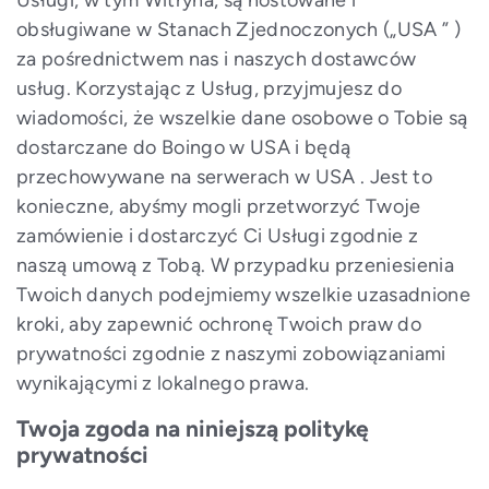
Usługi, w tym Witryna, są hostowane i
obsługiwane w Stanach Zjednoczonych („USA ” )
za pośrednictwem nas i naszych dostawców
usług. Korzystając z Usług, przyjmujesz do
wiadomości, że wszelkie dane osobowe o Tobie są
dostarczane do Boingo w USA i będą
przechowywane na serwerach w USA . Jest to
konieczne, abyśmy mogli przetworzyć Twoje
zamówienie i dostarczyć Ci Usługi zgodnie z
naszą umową z Tobą. W przypadku przeniesienia
Twoich danych podejmiemy wszelkie uzasadnione
kroki, aby zapewnić ochronę Twoich praw do
prywatności zgodnie z naszymi zobowiązaniami
wynikającymi z lokalnego prawa.
Twoja zgoda na niniejszą politykę
prywatności