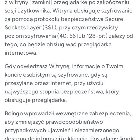
z witryny i zamknij przeglądarkę po zakończeniu
sesji użytkownika. Witryna obsługuje szyfrowanie
za pomocą protokołu bezpieczeństwa Secure
Sockets Layer (SSL), przy czym rzeczywisty
poziom szyfrowania (40, 56 lub 128-bit) zależy od
tego, co będzie obsługiwać przeglądarka
internetowa.
Gdy odwiedzasz Witrynę, informacje o Twoim
koncie osobistym są szyfrowane, gdy są
przesyłane przez Internet, przy użyciu
najwyższego stopnia bezpieczeństwa, który
obsługuje przeglądarka.
Boingo wprowadził wewnętrzne zabezpieczenia,
aby zmniejszyć prawdopodobieństwo
przypadkowych ujawnień i niezamierzonego
dostępu do informacji o kliencie. Posiadamy środki