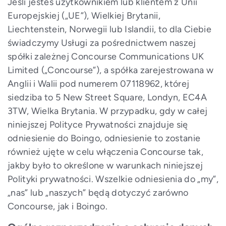
Jeśli jesteś użytkownikiem lub klientem z Unii
Europejskiej („UE”), Wielkiej Brytanii,
Liechtenstein, Norwegii lub Islandii, to dla Ciebie
świadczymy Usługi za pośrednictwem naszej
spółki zależnej Concourse Communications UK
Limited („Concourse”), a spółka zarejestrowana w
Anglii i Walii pod numerem 07118962, której
siedziba to 5 New Street Square, Londyn, EC4A
3TW, Wielka Brytania. W przypadku, gdy w całej
niniejszej Polityce Prywatności znajduje się
odniesienie do Boingo, odniesienie to zostanie
również ujęte w celu włączenia Concourse tak,
jakby było to określone w warunkach niniejszej
Polityki prywatności. Wszelkie odniesienia do „my”,
„nas” lub „naszych” będą dotyczyć zarówno
Concourse, jak i Boingo.