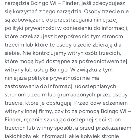
narzędzia Boingo Wi – Finder, jeśli zdecydujesz
się korzystać z tego narzędzia. Osoby trzecie nie
są zobowiązane do przestrzegania niniejszej
polityki prywatności w odniesieniu do informacji,
które przekazujesz bezpośrednio tym stronom
trzecim lub które te osoby trzecie zbierają dla
siebie. Nie kontrolujemy witryn osób trzecich,
które mogą być dostępne za pośrednictwem tej
witryny lub usług Boingo. W związku z tym
niniejsza polityka prywatności nie ma
zastosowania do informacji udostępnianych
stronom trzecim lub gromadzonych przez osoby
trzecie, które je obsługują. Przed odwiedzeniem
witryny innej firmy, czy to za pomocą Boingo Wi –
Finder, ręcznie szukając dostępnej sieci stron
trzecich lub w inny sposób, a przed przekazaniem
jakichkolwiek informacji jakiejkolwiek stronie