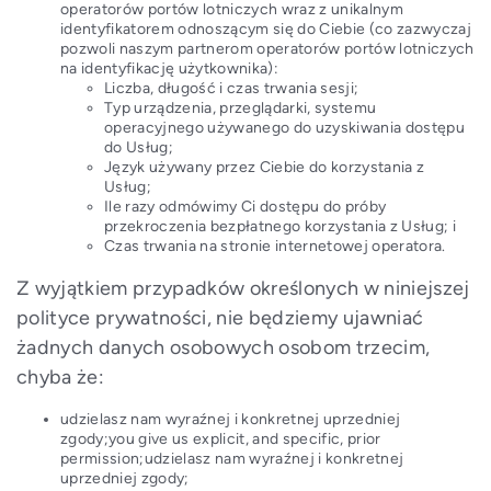
operatorów portów lotniczych wraz z unikalnym
identyfikatorem odnoszącym się do Ciebie (co zazwyczaj
pozwoli naszym partnerom operatorów portów lotniczych
na identyfikację użytkownika):
Liczba, długość i czas trwania sesji;
Typ urządzenia, przeglądarki, systemu
operacyjnego używanego do uzyskiwania dostępu
do Usług;
Język używany przez Ciebie do korzystania z
Usług;
Ile razy odmówimy Ci dostępu do próby
przekroczenia bezpłatnego korzystania z Usług; i
Czas trwania na stronie internetowej operatora.
Z wyjątkiem przypadków określonych w niniejszej
polityce prywatności, nie będziemy ujawniać
żadnych danych osobowych osobom trzecim,
chyba że:
udzielasz nam wyraźnej i konkretnej uprzedniej
zgody;you give us explicit, and specific, prior
permission;udzielasz nam wyraźnej i konkretnej
uprzedniej zgody;