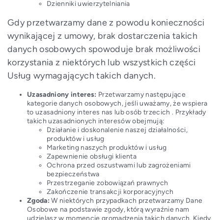
Dzienniki uwierzytelniania
Gdy przetwarzamy dane z powodu konieczności
wynikającej z umowy, brak dostarczenia takich
danych osobowych spowoduje brak możliwości
korzystania z niektórych lub wszystkich części
Usług wymagających takich danych.
Uzasadniony interes:
Przetwarzamy następujące
kategorie danych osobowych, jeśli uważamy, że wspiera
to uzasadniony interes nas lub osób trzecich . Przykłady
takich uzasadnionych interesów obejmują:
Działanie i doskonalenie naszej działalności,
produktów i usług
Marketing naszych produktów i usług
Zapewnienie obsługi klienta
Ochrona przed oszustwami lub zagrożeniami
bezpieczeństwa
Przestrzeganie zobowiązań prawnych
Zakończenie transakcji korporacyjnych
Zgoda:
W niektórych przypadkach przetwarzamy Dane
Osobowe na podstawie zgody, którą wyraźnie nam
udzielasz w momencie gromadzenia takich danych. Kiedy