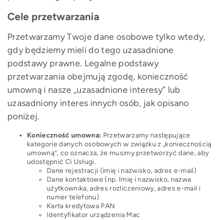
Cele przetwarzania
Przetwarzamy Twoje dane osobowe tylko wtedy,
gdy będziemy mieli do tego uzasadnione
podstawy prawne. Legalne podstawy
przetwarzania obejmują zgodę, konieczność
umowną i nasze „uzasadnione interesy” lub
uzasadniony interes innych osób, jak opisano
poniżej.
Konieczność umowna:
Przetwarzamy następujące
kategorie danych osobowych w związku z „koniecznością
umowną”, co oznacza, że musimy przetworzyć dane, aby
udostępnić Ci Usługi.
Dane rejestracji (imię i nazwisko, adres e-mail)
Dane kontaktowe (np. Imię i nazwisko, nazwa
użytkownika, adres rozliczeniowy, adres e-mail i
numer telefonu)
Karta kredytowa PAN
Identyfikator urządzenia Mac